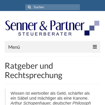
Suchen
nach:
Menü
Home
Ratgeber und
Aktuelles
Rechtsprechung
Leistungen
Kanzlei
Wissen ist wertvoller als Geld, schärfer als
Kontakt
ein Säbel und mächtiger als eine Kanone.
Arthur Schopenhauer, deutscher Philosoph