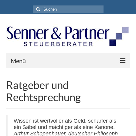
Suchen
nach:
Menü
Home
Ratgeber und
Aktuelles
Rechtsprechung
Leistungen
Kanzlei
Wissen ist wertvoller als Geld, schärfer als
Kontakt
ein Säbel und mächtiger als eine Kanone.
Arthur Schopenhauer, deutscher Philosoph